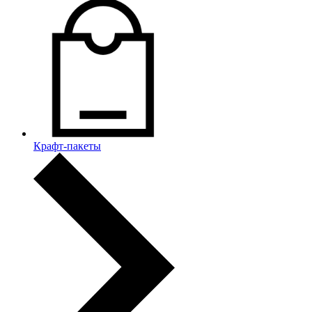
Крафт-пакеты