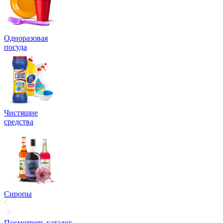
Одноразовая
посуда
Чистящие
средства
Сиропы
Посмотреть каталог