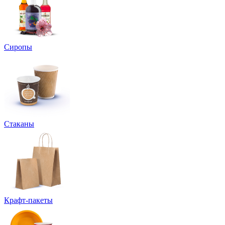
Сиропы
Стаканы
Крафт-пакеты