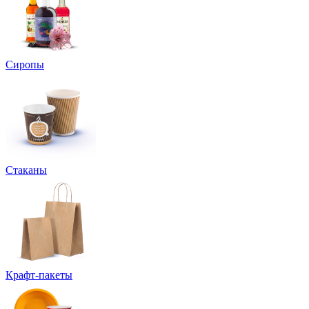
Сиропы
Стаканы
Крафт-пакеты