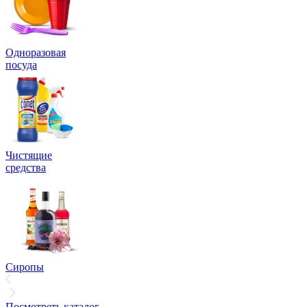
Одноразовая
посуда
Чистящие
средства
Сиропы
Посмотреть каталог