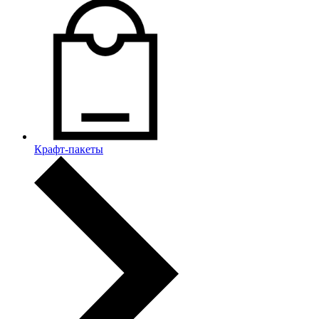
Крафт-пакеты