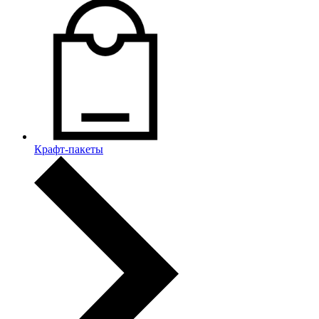
Крафт-пакеты