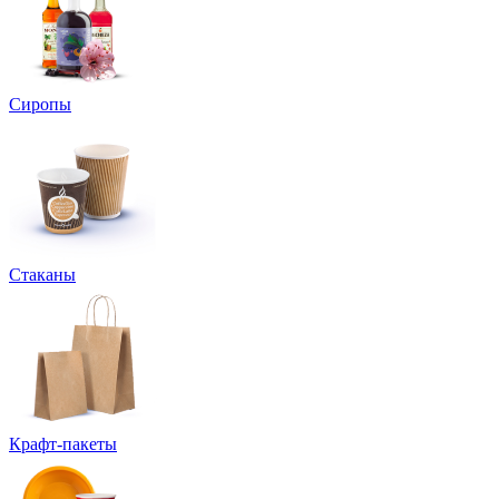
Сиропы
Стаканы
Крафт-пакеты