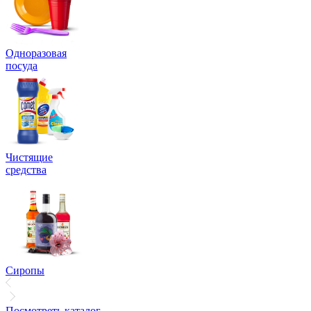
Одноразовая
посуда
Чистящие
средства
Сиропы
Посмотреть каталог