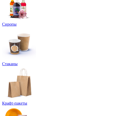
Сиропы
Стаканы
Крафт-пакеты