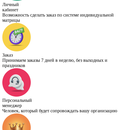
Личный
кабинет
Возможность сделать заказ по системе индивидуальной
матрицы
Заказ
Принимаем заказы 7 дней в неделю, без выходных и
праздников
Персональный
менеджер
Человек, который будет сопровождать вашу организацию