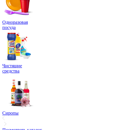
Одноразовая
посуда
Чистящие
средства
Сиропы
Посмотреть каталог