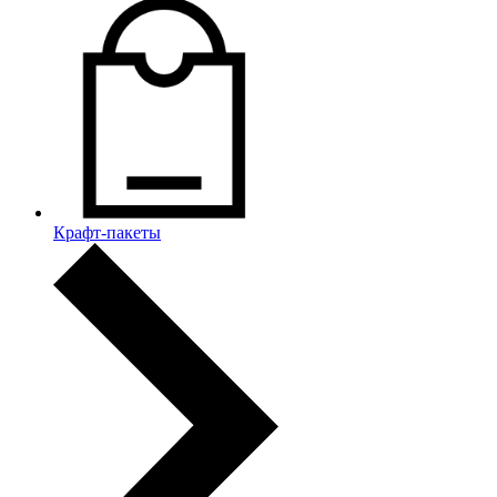
Крафт-пакеты