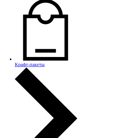
Крафт-пакеты