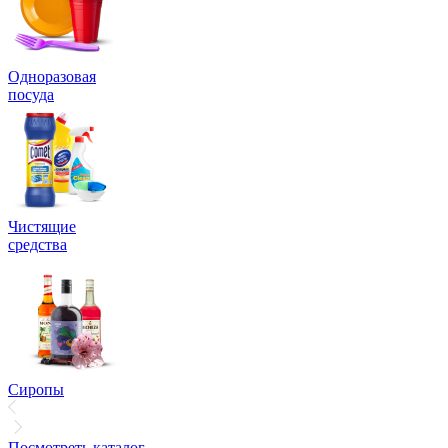
Одноразовая
посуда
Чистящие
средства
Сиропы
Посмотреть каталог