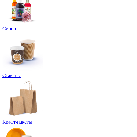
Сиропы
Стаканы
Крафт-пакеты