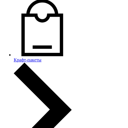
Крафт-пакеты