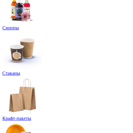
Сиропы
Стаканы
Крафт-пакеты