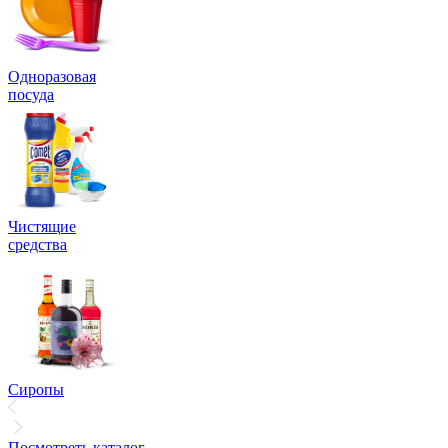
Одноразовая
посуда
Чистящие
средства
Сиропы
Посмотреть каталог