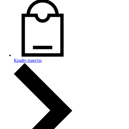
Крафт-пакеты