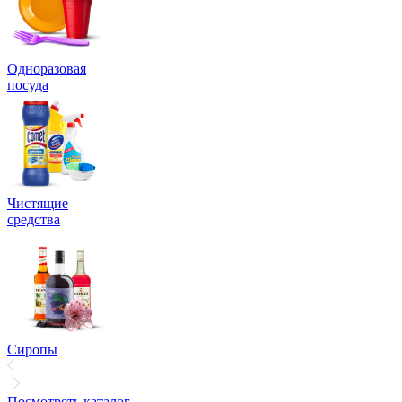
Одноразовая
посуда
Чистящие
средства
Сиропы
Посмотреть каталог