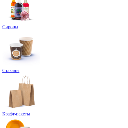
Сиропы
Стаканы
Крафт-пакеты