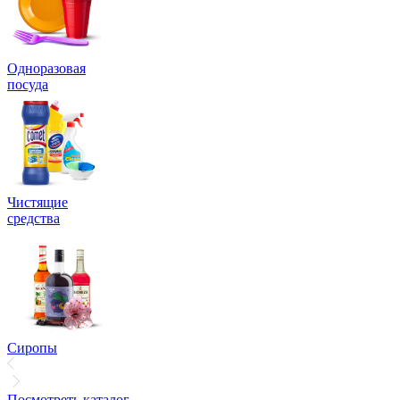
Одноразовая
посуда
Чистящие
средства
Сиропы
Посмотреть каталог