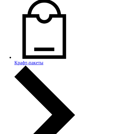
Крафт-пакеты