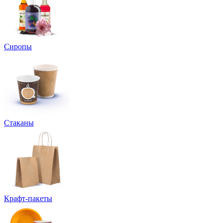
Сиропы
Стаканы
Крафт-пакеты