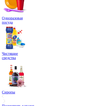
Одноразовая
посуда
Чистящие
средства
Сиропы
Посмотреть каталог