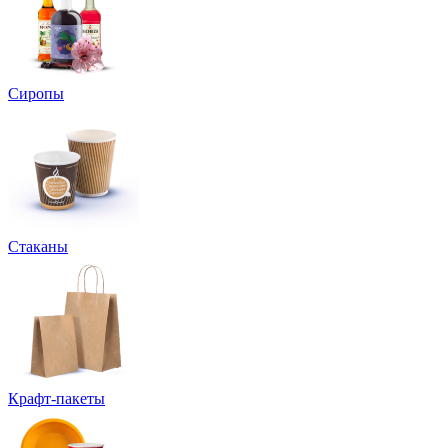
Сиропы
Стаканы
Крафт-пакеты