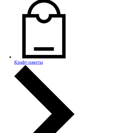
Крафт-пакеты