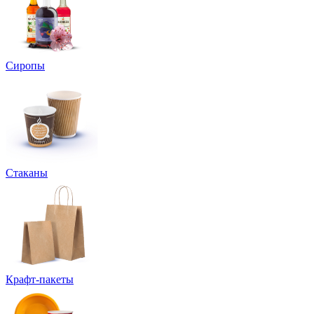
Сиропы
Стаканы
Крафт-пакеты