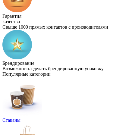
Гарантия
качества
Свыше 1000 прямых контактов с производителями
Брендирование
Возможность сделать брендированную упаковку
Популярные категории
Стаканы