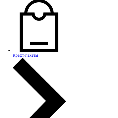
Крафт-пакеты