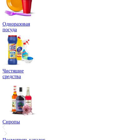
Одноразовая
посуда
Чистящие
средства
Сиропы
Посмотреть каталог