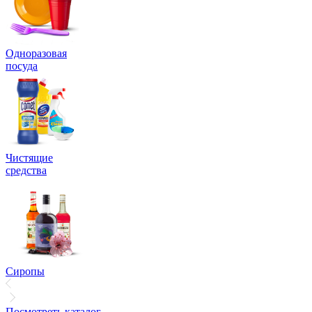
Одноразовая
посуда
Чистящие
средства
Сиропы
Посмотреть каталог