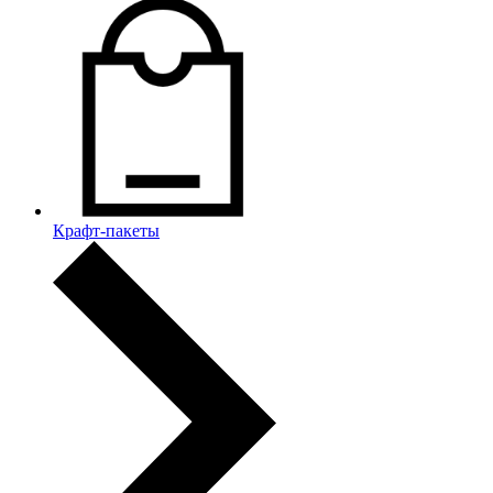
Крафт-пакеты