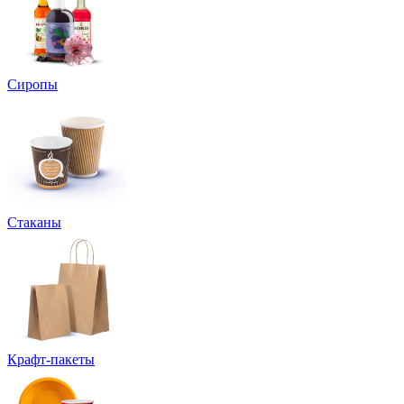
Сиропы
Стаканы
Крафт-пакеты