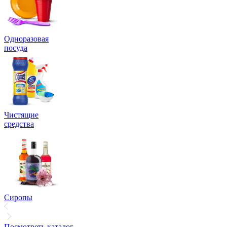
Одноразовая
посуда
Чистящие
средства
Сиропы
Посмотреть каталог