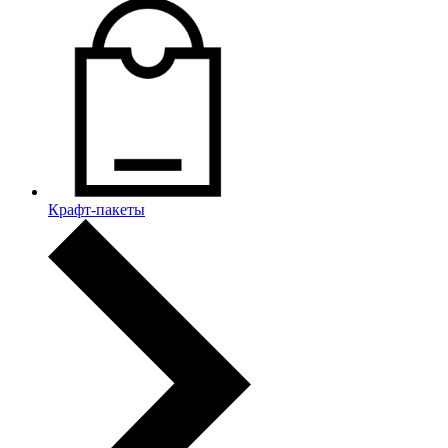
Крафт-пакеты