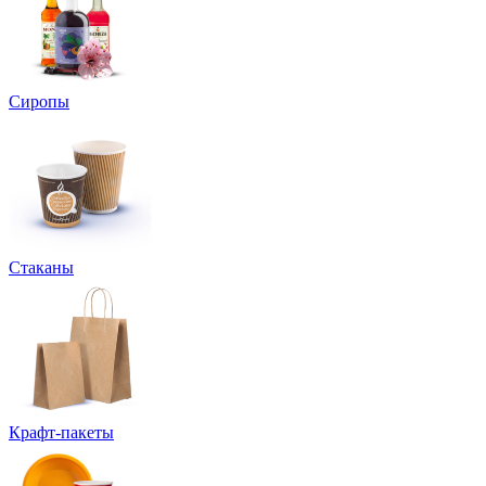
Сиропы
Стаканы
Крафт-пакеты