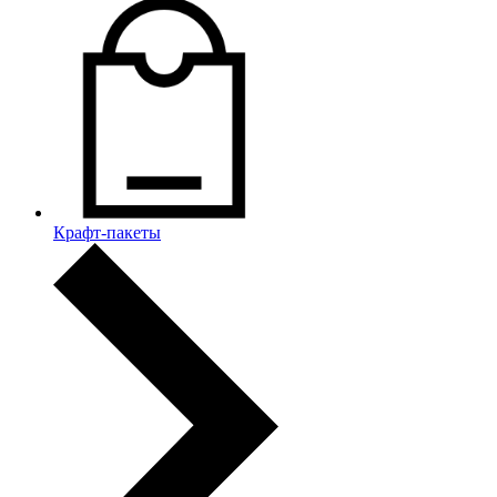
Крафт-пакеты