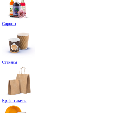
Сиропы
Стаканы
Крафт-пакеты