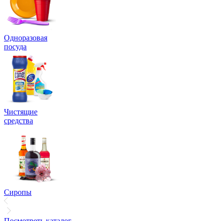
Одноразовая
посуда
Чистящие
средства
Сиропы
Посмотреть каталог