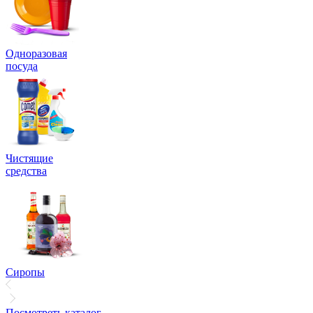
Одноразовая
посуда
Чистящие
средства
Сиропы
Посмотреть каталог