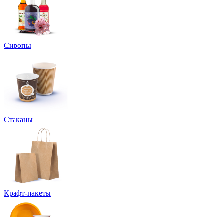
Сиропы
Стаканы
Крафт-пакеты