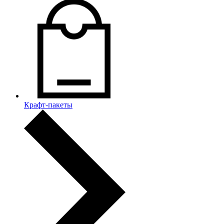
Крафт-пакеты