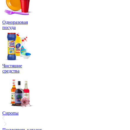
Одноразовая
посуда
Чистящие
средства
Сиропы
Посмотреть каталог