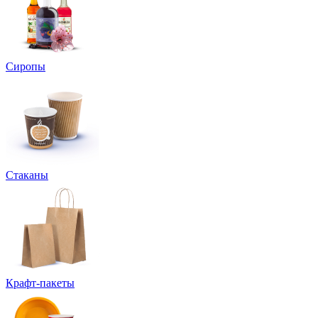
Сиропы
Стаканы
Крафт-пакеты