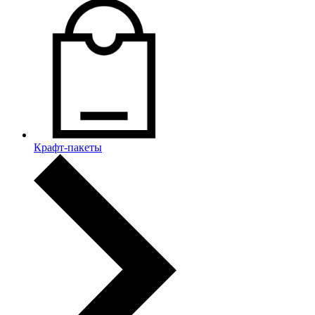
Крафт-пакеты