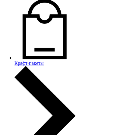
Крафт-пакеты