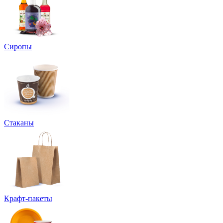
Сиропы
Стаканы
Крафт-пакеты