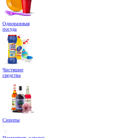
Одноразовая
посуда
Чистящие
средства
Сиропы
Посмотреть каталог