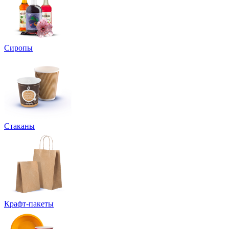
Сиропы
Стаканы
Крафт-пакеты