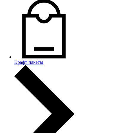
Крафт-пакеты