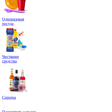
Одноразовая
посуда
Чистящие
средства
Сиропы
Посмотреть каталог