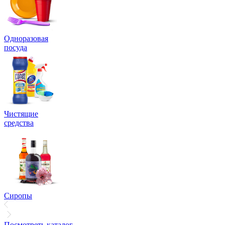
Одноразовая
посуда
Чистящие
средства
Сиропы
Посмотреть каталог