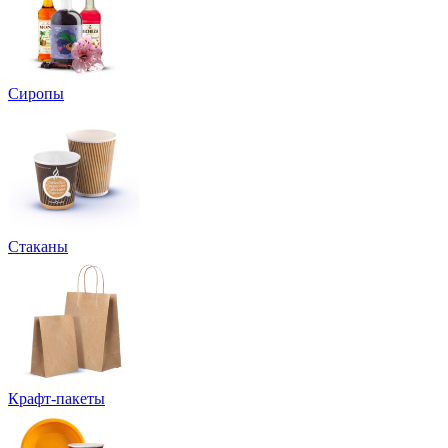
Сиропы
Стаканы
Крафт-пакеты