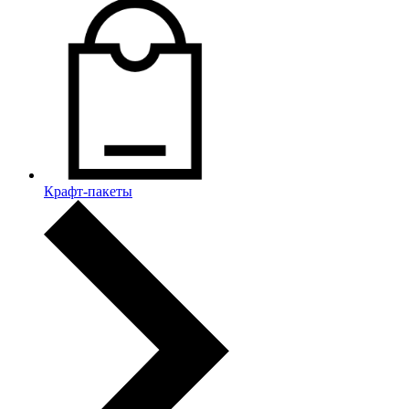
Крафт-пакеты