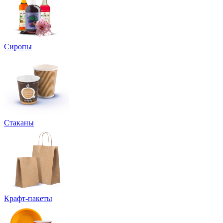
Сиропы
Стаканы
Крафт-пакеты