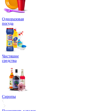
Одноразовая
посуда
Чистящие
средства
Сиропы
Посмотреть каталог