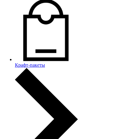
Крафт-пакеты