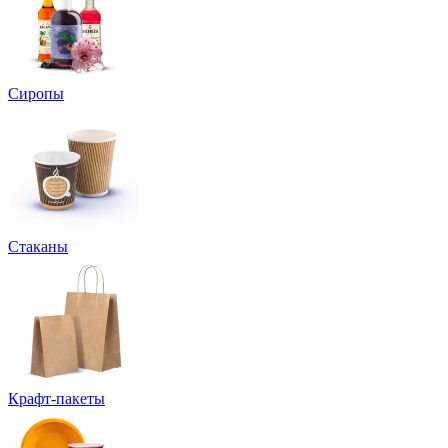
Сиропы
Стаканы
Крафт-пакеты