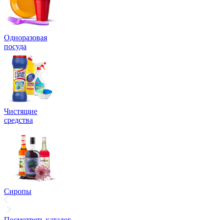
Одноразовая
посуда
Чистящие
средства
Сиропы
Посмотреть каталог