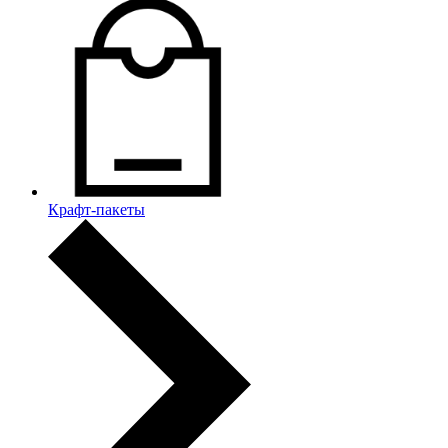
Крафт-пакеты