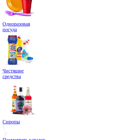
Одноразовая
посуда
Чистящие
средства
Сиропы
Посмотреть каталог