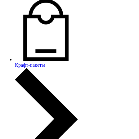
Крафт-пакеты