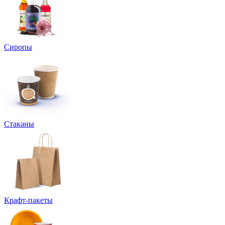
Сиропы
Стаканы
Крафт-пакеты