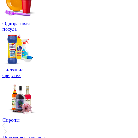
Одноразовая
посуда
Чистящие
средства
Сиропы
Посмотреть каталог