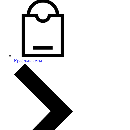
Крафт-пакеты