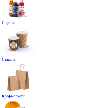
Сиропы
Стаканы
Крафт-пакеты