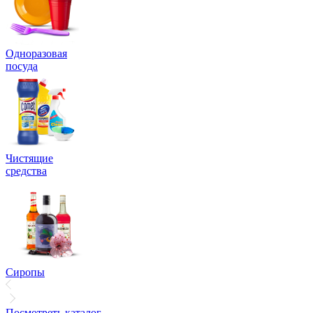
Одноразовая
посуда
Чистящие
средства
Сиропы
Посмотреть каталог