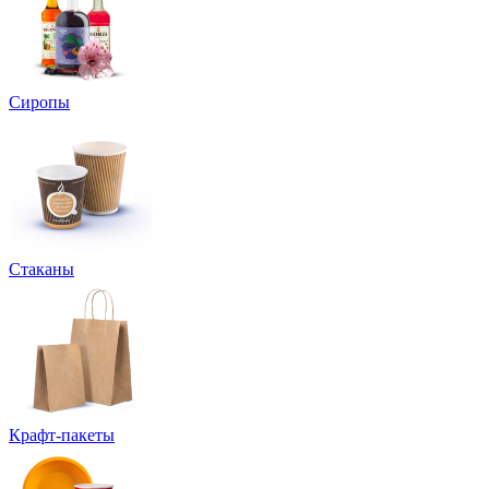
Сиропы
Стаканы
Крафт-пакеты