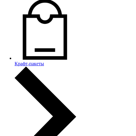
Крафт-пакеты