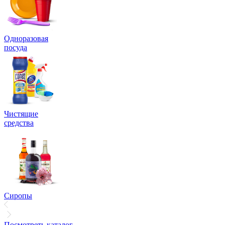
Одноразовая
посуда
Чистящие
средства
Сиропы
Посмотреть каталог