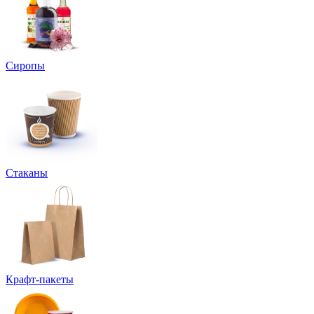
Сиропы
Стаканы
Крафт-пакеты