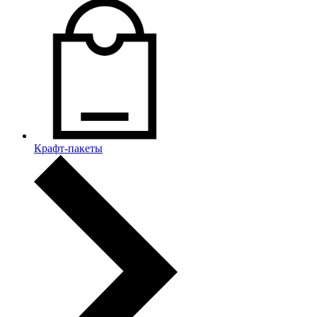
Крафт-пакеты