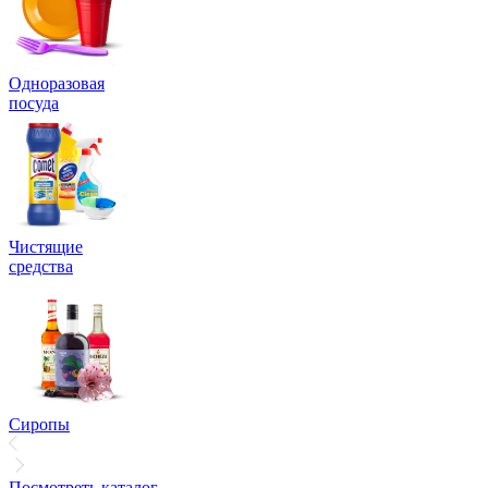
Одноразовая
посуда
Чистящие
средства
Сиропы
Посмотреть каталог