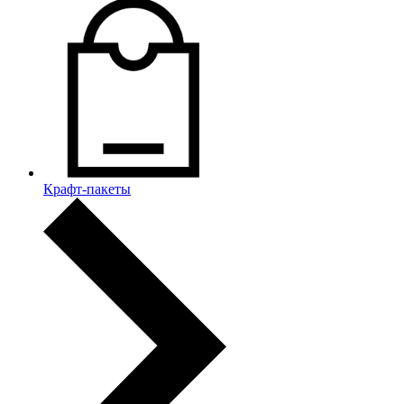
Крафт-пакеты