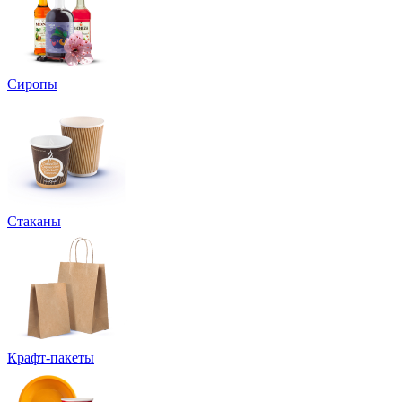
Сиропы
Стаканы
Крафт-пакеты