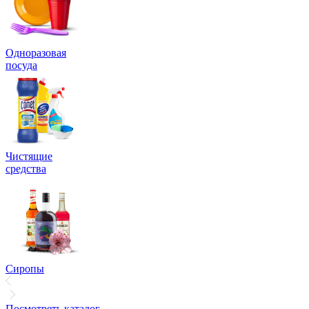
Одноразовая
посуда
Чистящие
средства
Сиропы
Посмотреть каталог