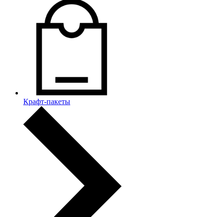
Крафт-пакеты