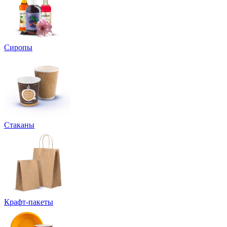
Сиропы
Стаканы
Крафт-пакеты