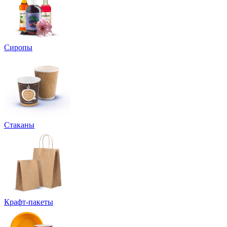
Сиропы
Стаканы
Крафт-пакеты