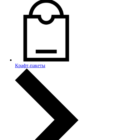
Крафт-пакеты