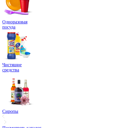
Одноразовая
посуда
Чистящие
средства
Сиропы
Посмотреть каталог