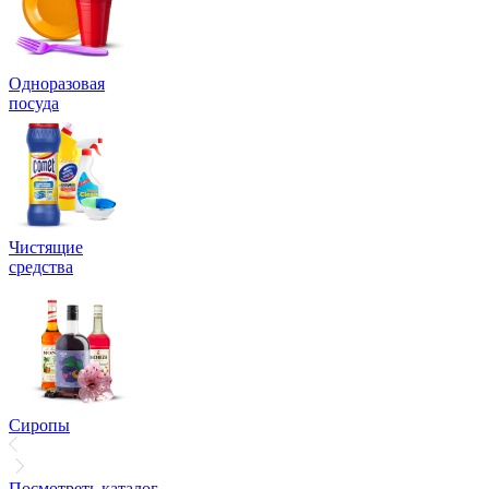
Одноразовая
посуда
Чистящие
средства
Сиропы
Посмотреть каталог