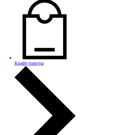
Крафт-пакеты