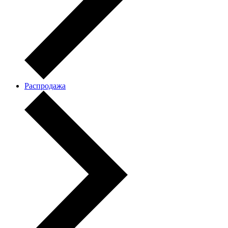
Распродажа