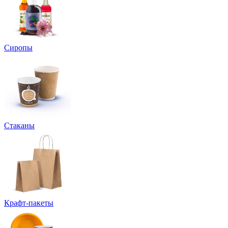
Сиропы
Стаканы
Крафт-пакеты