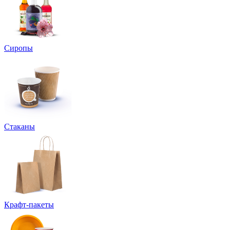
Сиропы
Стаканы
Крафт-пакеты