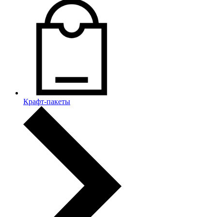
Крафт-пакеты