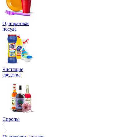
Одноразовая
посуда
Чистящие
средства
Сиропы
Посмотреть каталог