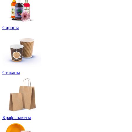
Сиропы
Стаканы
Крафт-пакеты