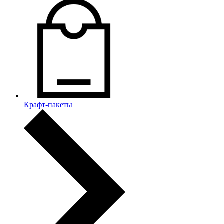
Крафт-пакеты