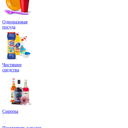
Одноразовая
посуда
Чистящие
средства
Сиропы
Посмотреть каталог