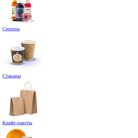
Сиропы
Стаканы
Крафт-пакеты