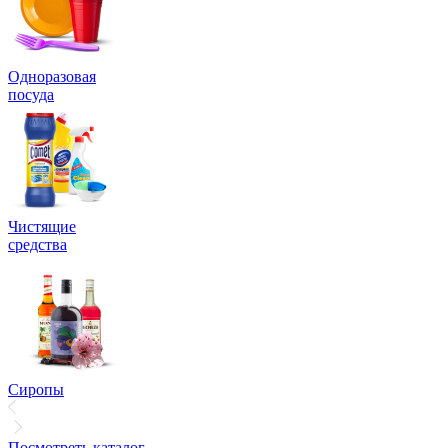
Одноразовая
посуда
Чистящие
средства
Сиропы
Посмотреть каталог