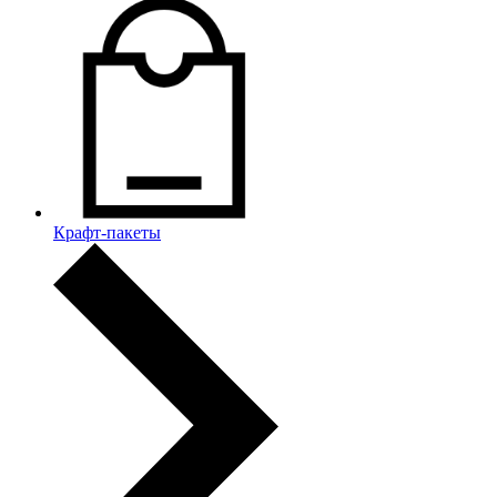
Крафт-пакеты