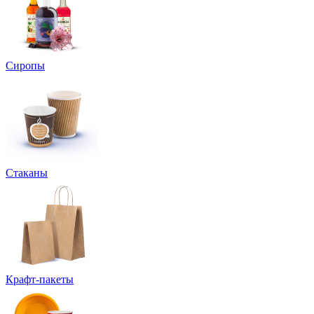
Сиропы
Стаканы
Крафт-пакеты