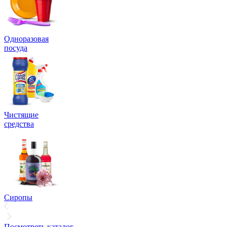
Одноразовая
посуда
Чистящие
средства
Сиропы
Посмотреть каталог