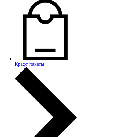
Крафт-пакеты