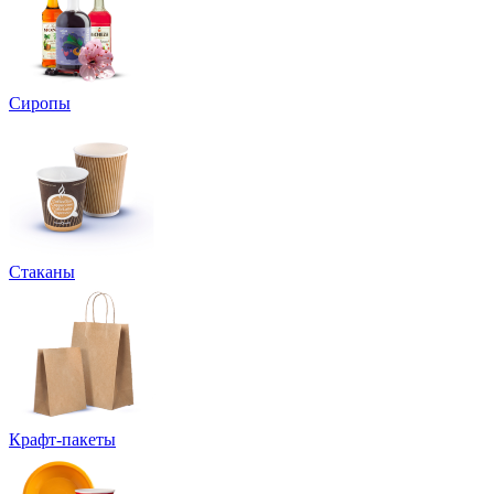
Сиропы
Стаканы
Крафт-пакеты