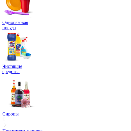
Одноразовая
посуда
Чистящие
средства
Сиропы
Посмотреть каталог