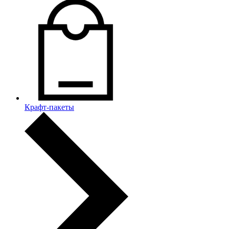
Крафт-пакеты