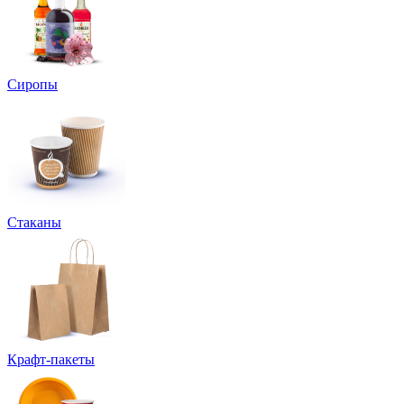
Сиропы
Стаканы
Крафт-пакеты