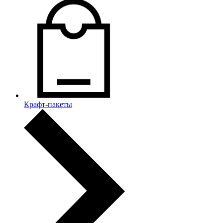
Крафт-пакеты