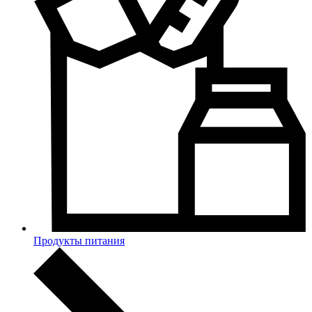
Продукты питания