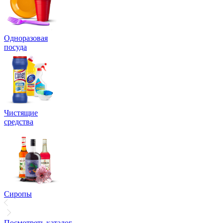
Одноразовая
посуда
Чистящие
средства
Сиропы
Посмотреть каталог