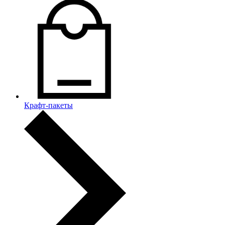
Крафт-пакеты