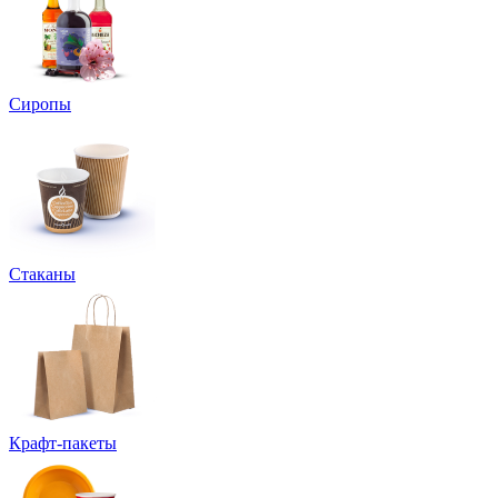
Сиропы
Стаканы
Крафт-пакеты