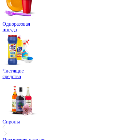
Одноразовая
посуда
Чистящие
средства
Сиропы
Посмотреть каталог