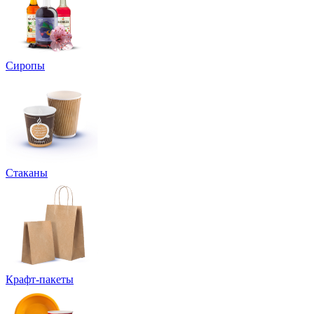
Сиропы
Стаканы
Крафт-пакеты