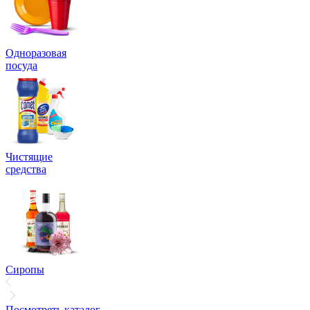
Одноразовая
посуда
Чистящие
средства
Сиропы
Посмотреть каталог