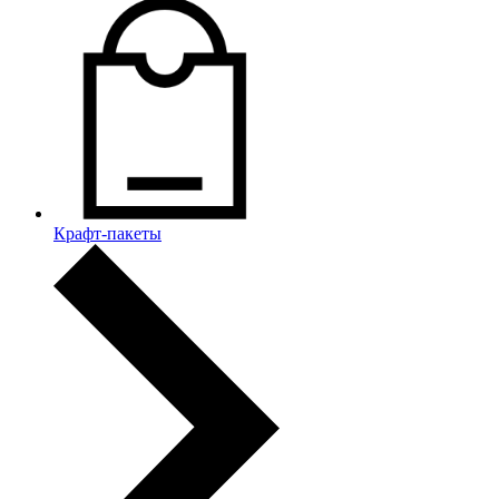
Крафт-пакеты