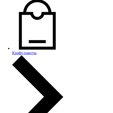
Крафт-пакеты