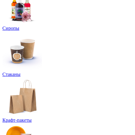
Сиропы
Стаканы
Крафт-пакеты