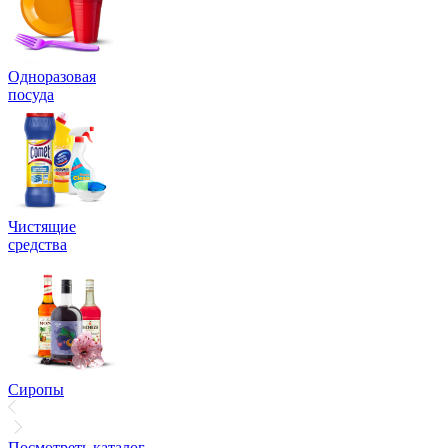
Одноразовая
посуда
Чистящие
средства
Сиропы
Посмотреть каталог