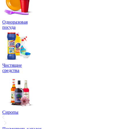
Одноразовая
посуда
Чистящие
средства
Сиропы
Посмотреть каталог