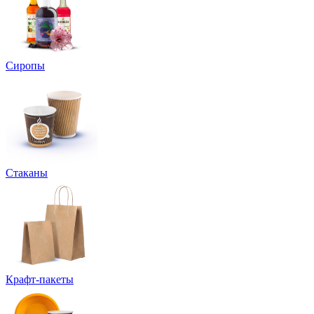
Сиропы
Стаканы
Крафт-пакеты