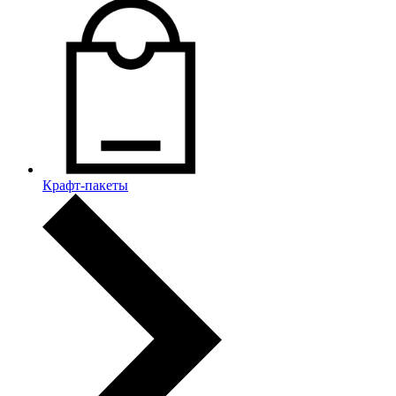
Крафт-пакеты