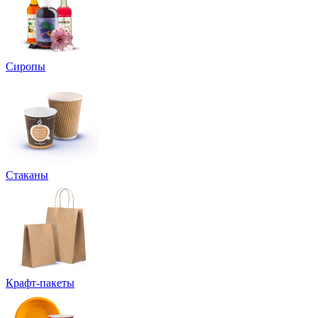
Сиропы
Стаканы
Крафт-пакеты