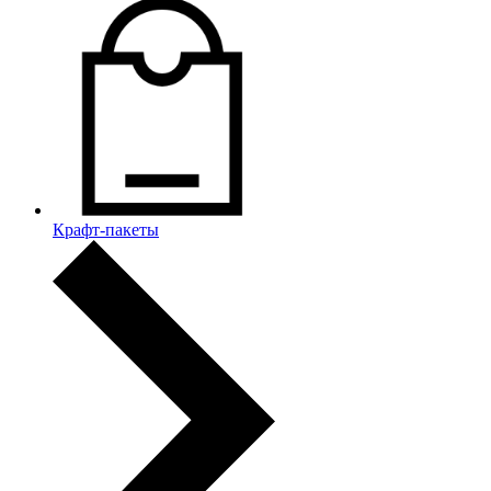
Крафт-пакеты