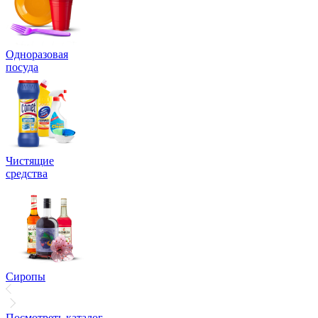
Одноразовая
посуда
Чистящие
средства
Сиропы
Посмотреть каталог