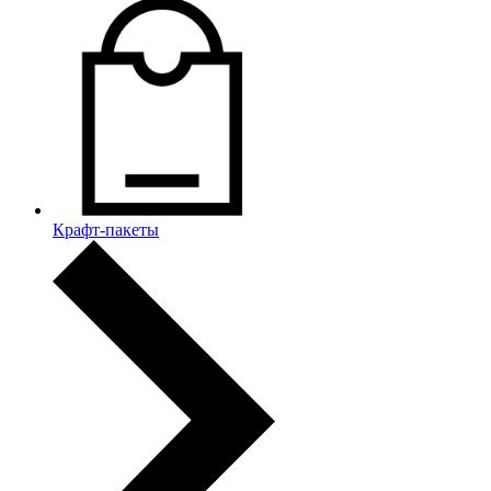
Крафт-пакеты