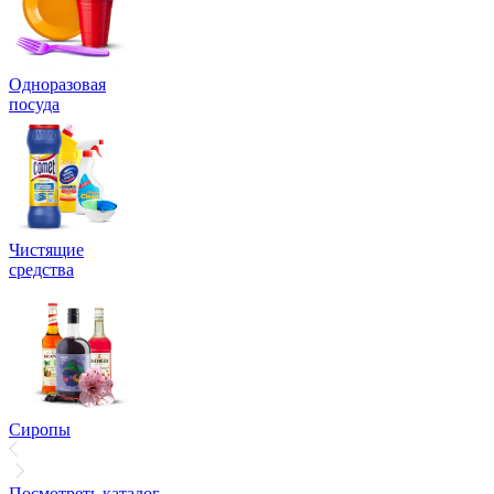
Одноразовая
посуда
Чистящие
средства
Сиропы
Посмотреть каталог