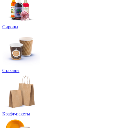
Сиропы
Стаканы
Крафт-пакеты