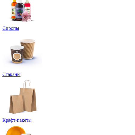
Сиропы
Стаканы
Крафт-пакеты