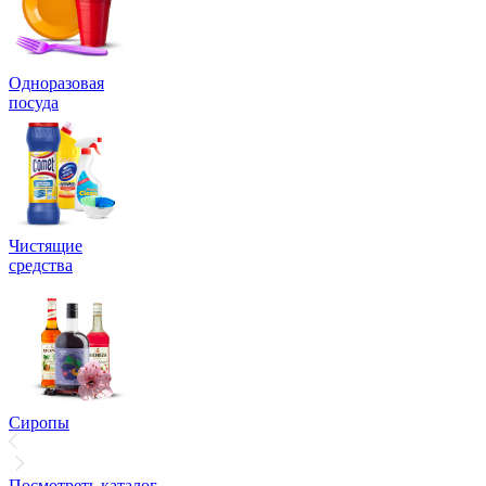
Одноразовая
посуда
Чистящие
средства
Сиропы
Посмотреть каталог