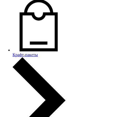
Крафт-пакеты