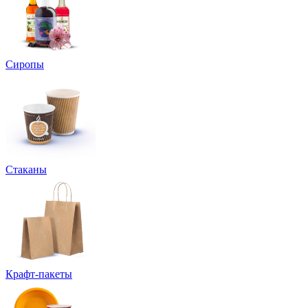
Сиропы
Стаканы
Крафт-пакеты