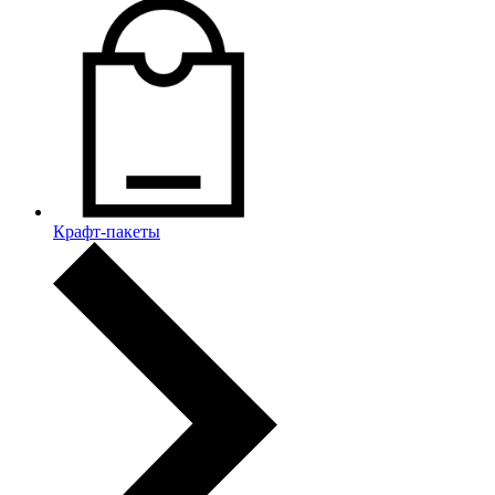
Крафт-пакеты