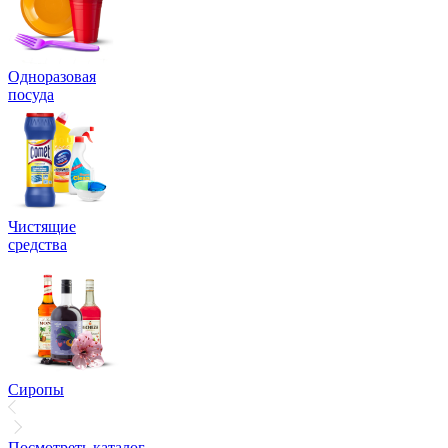
Одноразовая
посуда
Чистящие
средства
Сиропы
Посмотреть каталог