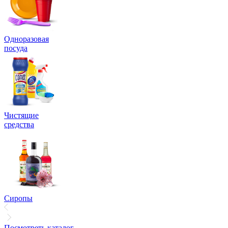
Одноразовая
посуда
Чистящие
средства
Сиропы
Посмотреть каталог