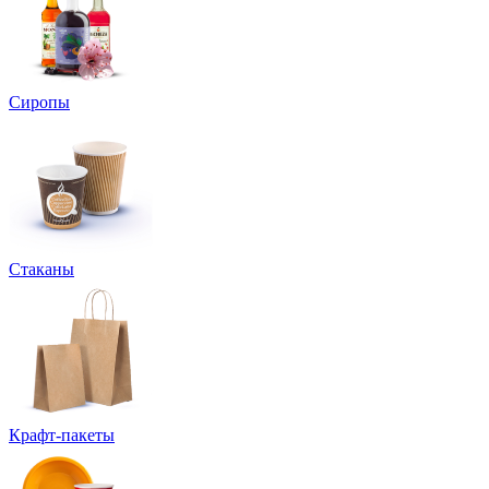
Сиропы
Стаканы
Крафт-пакеты