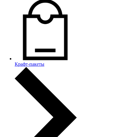
Крафт-пакеты