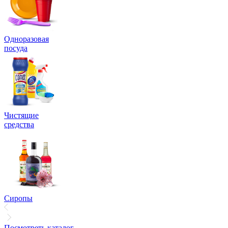
Одноразовая
посуда
Чистящие
средства
Сиропы
Посмотреть каталог