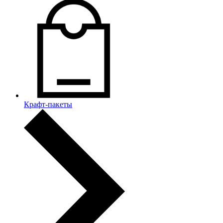
Крафт-пакеты