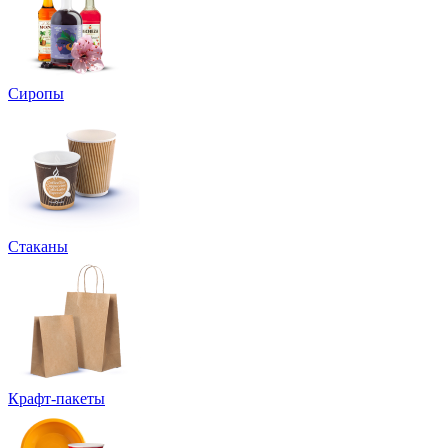
Сиропы
Стаканы
Крафт-пакеты