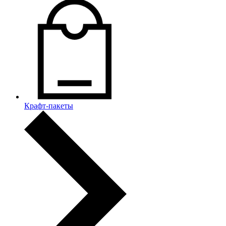
Крафт-пакеты