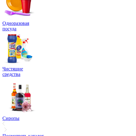
Одноразовая
посуда
Чистящие
средства
Сиропы
Посмотреть каталог