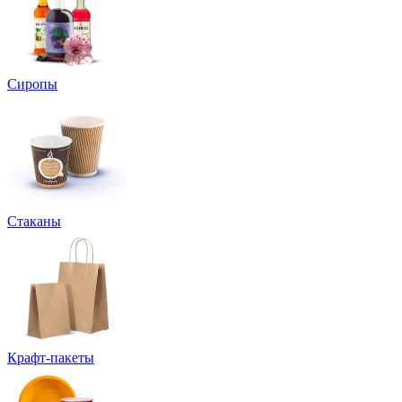
Сиропы
Стаканы
Крафт-пакеты