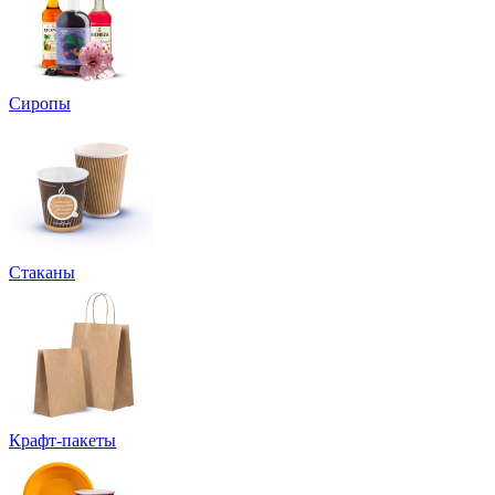
Сиропы
Стаканы
Крафт-пакеты