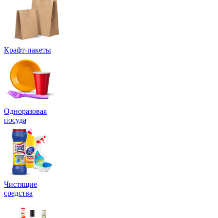
Крафт-пакеты
Одноразовая
посуда
Чистящие
средства