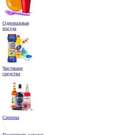
Одноразовая
посуда
Чистящие
средства
Сиропы
Посмотреть каталог