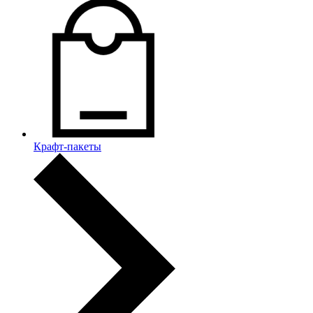
Крафт-пакеты