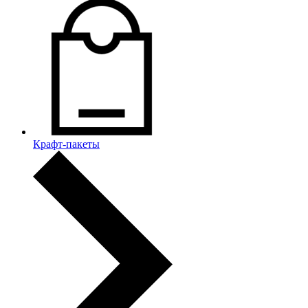
Крафт-пакеты