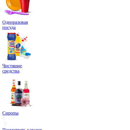
Одноразовая
посуда
Чистящие
средства
Сиропы
Посмотреть каталог