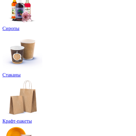
Сиропы
Стаканы
Крафт-пакеты