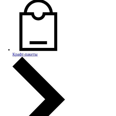
Крафт-пакеты