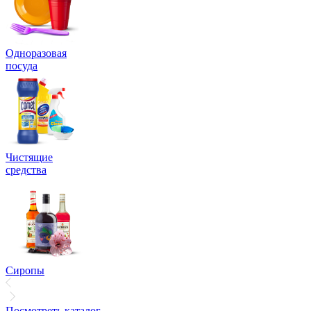
Одноразовая
посуда
Чистящие
средства
Сиропы
Посмотреть каталог