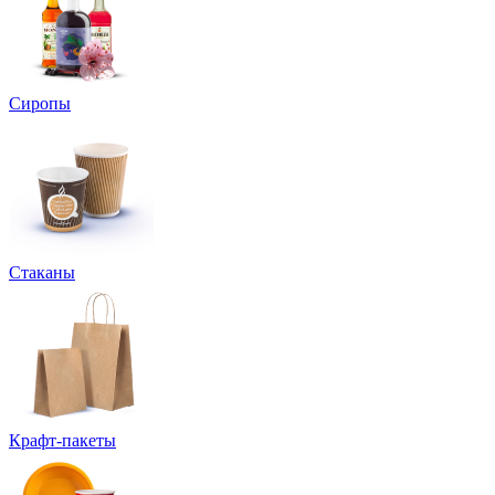
Сиропы
Стаканы
Крафт-пакеты