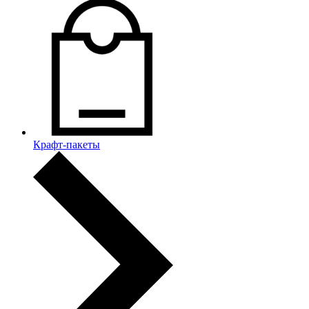
Крафт-пакеты