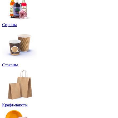
Сиропы
Стаканы
Крафт-пакеты