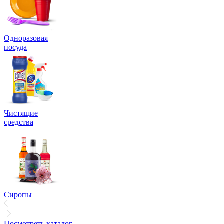
Одноразовая
посуда
Чистящие
средства
Сиропы
Посмотреть каталог