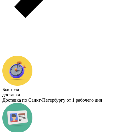
Быстрая
доставка
Доставка по Санкт-Петербургу от 1 рабочего дня