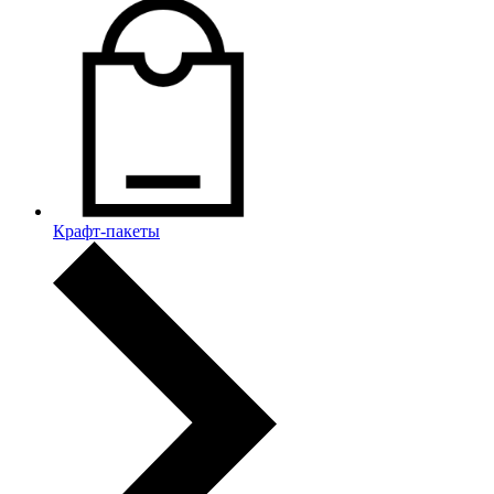
Крафт-пакеты