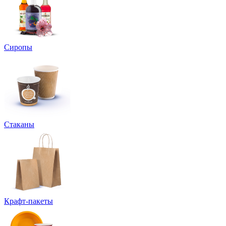
Сиропы
Стаканы
Крафт-пакеты