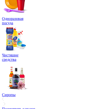
Одноразовая
посуда
Чистящие
средства
Сиропы
Посмотреть каталог